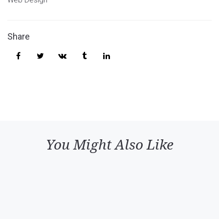
Web Design
Share
You Might Also Like