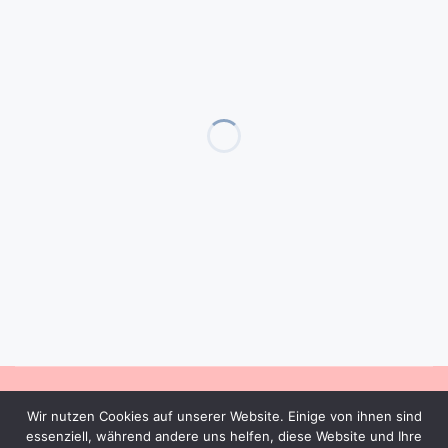
2023 Copyright © All rights reserved
Wir nutzen Cookies auf unserer Website. Einige von ihnen sind
essenziell, während andere uns helfen, diese Website und Ihre