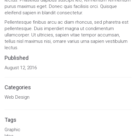
lectus. Phasellus dapibus suscipit leo, fermentum fermentum
purus maximus eget. Donec quis facilisis orci. Quisque
eleifend sapien in blandit consectetur.
Pellentesque finibus arcu ac diam rhoncus, sed pharetra est
pellentesque. Duis imperdiet magna ut condimentum
ullamcorper. Ut ultricies, sapien vitae tempor accumsan,
tellus nisl maximus nisi, ornare varius urna sapien vestibulum
lectus.
Published
August 12, 2016
Categories
Web Design
Tags
Graphic