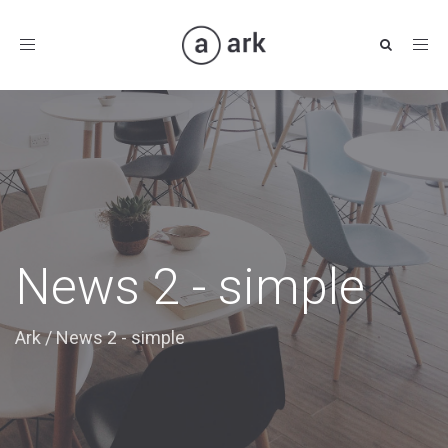
Toggle
navigation
News 2 - simple
Ark
/
News 2 - simple